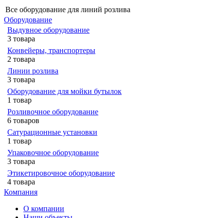
Все оборудование для линий розлива
Оборудование
Выдувное оборудование
3 товара
Конвейеры, транспортеры
2 товара
Линии розлива
3 товара
Оборудование для мойки бутылок
1 товар
Розливочное оборудование
6 товаров
Сатурационные установки
1 товар
Упаковочное оборудование
3 товара
Этикетировочное оборудование
4 товара
Компания
О компании
Наши объекты