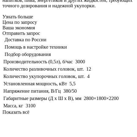
напитков, пива, энергетиков и других жидкостей, требующих
точного дозирования и надежной укупорки.
Узнать больше
Цена по запросу
Ваша экономия
Отправить запрос
Доставка по России
Помощь в настройке техники
Подбор оборудования
Производительность (0,5л), б/час
3000
Количество разливочных головок, шт.
12
Количество укупорочных головок, шт.
4
Установленная мощность, кВт
5,5
Напряжение питания, В/Гц
380/50
Габаритные размеры (Д х Ш х В), мм
2800×1800×2200
Масса, кг
3100
Показать всё