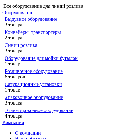
Все оборудование для линий розлива
Оборудование
Выдувное оборудование
3 товара
Конвейеры, транспортеры
2 товара
Линии розлива
3 товара
Оборудование для мойки бутылок
1 товар
Розливочное оборудование
6 товаров
Сатурационные установки
1 товар
Упаковочное оборудование
3 товара
Этикетировочное оборудование
4 товара
Компания
О компании
Наши объекты